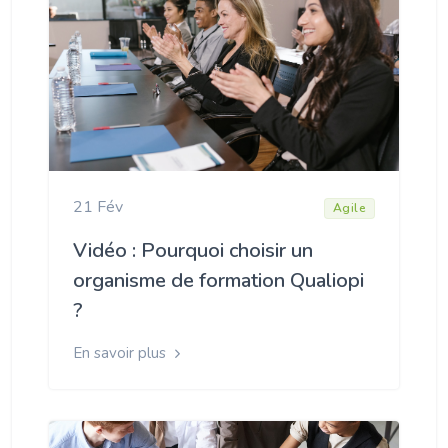
21 Fév
Agile
Vidéo : Pourquoi choisir un
organisme de formation Qualiopi
?
En savoir plus