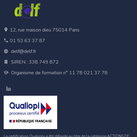
12, rue maison dieu 75014 Paris
01 53 63 37 87
delf@delf.fr
SIREN : 338 749 872
Organisme de formation n° 11 78 021 37 78
La certification Qualiopi a été délivrée au titre de la catégorie ACTIONS DE