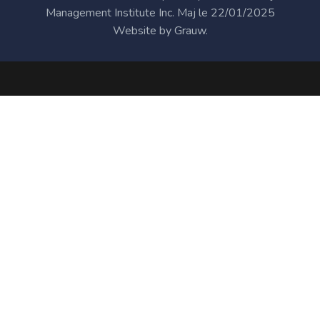
Management Institute Inc. Maj le 22/01/2025
Website by
Grauw
.