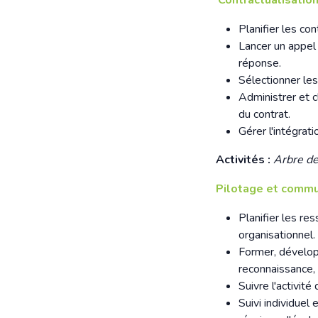
Contractualisatio
Planifier les con
Lancer un appel 
réponse.
Sélectionner les
Administrer et c
du contrat.
Gérer l'intégrat
Activités :
Arbre de 
Pilotage et commu
Planifier les re
organisationnel.
Former, développ
reconnaissance,
Suivre l'activité
Suivi individuel 