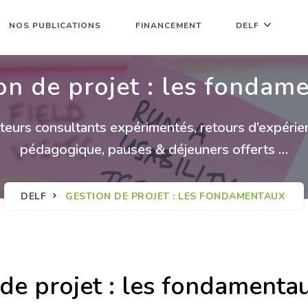
NOS PUBLICATIONS
FINANCEMENT
DELF
on de projet : les fondam
eurs consultants expérimentés, retours d’expérien
pédagogique, pauses & déjeuners offerts …
DELF
GESTION DE PROJET : LES FONDAMENTAUX
de projet : les fondamenta