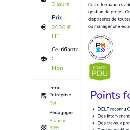
3 jours
Cette formation s’ad
gestion de projet. Gr
Prix :
disposerez de toutes
ou manager une équi
2030 €
HT
Certifiante
:
Non
Intra-
Points f
Entreprise
Oui
DELF reconnu Or
Pédagogie
Des intervenan
Pratique :
Des travaux pra
50%