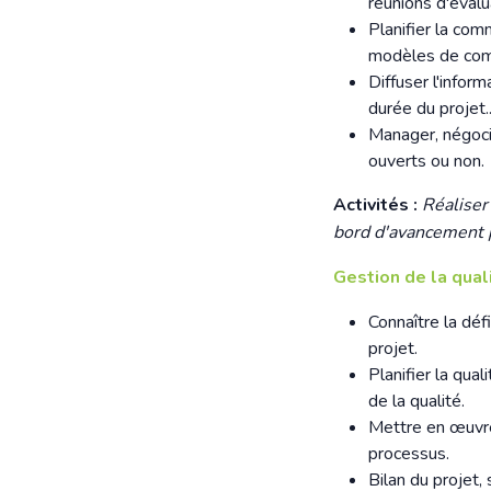
réunions d'évalu
Planifier la com
modèles de com
Diffuser l'infor
durée du projet..
Manager, négocie
ouverts ou non.
Activités :
Réaliser 
bord d'avancement p
Gestion de la qua
Connaître la défi
projet.
Planifier la qua
de la qualité.
Mettre en œuvre 
processus.
Bilan du projet,