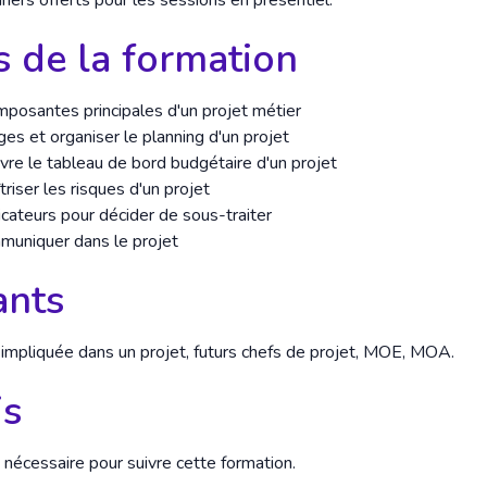
ers offerts pour les sessions en présentiel.
s de la formation
omposantes principales d'un projet métier
ges et organiser le planning d'un projet
ivre le tableau de bord budgétaire d'un projet
triser les risques d'un projet
dicateurs pour décider de sous-traiter
uniquer dans le projet
ants
impliquée dans un projet, futurs chefs de projet, MOE, MOA.
is
nécessaire pour suivre cette formation.