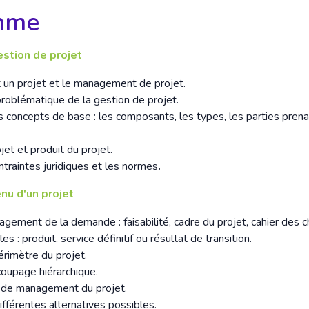
mme
estion de projet
t un projet et le management de projet.
roblématique de la gestion de projet.
 concepts de base : les composants, les types, les parties pren
jet et produit du projet.
ntraintes juridiques et les normes
.
enu d'un projet
gement de la demande : faisabilité, cadre du projet, cahier des c
les : produit, service définitif ou résultat de transition.
rimètre du projet.
coupage hiérarchique.
n de management du projet.
ifférentes alternatives possibles.