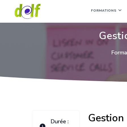
FORMATIONS
Gesti
Format
Gestion 
Durée :