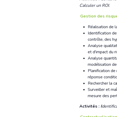
Calculer un ROI.
Gestion des risqu
Réalisation de 
Identification d
contrôle, des 
Analyse qualitat
et d'impact du r
Analyse quantitat
modélisation de
Planification de
réponse conditio
Rechercher la c
Surveiller et ma
mesure des per
Activités :
I
dentific