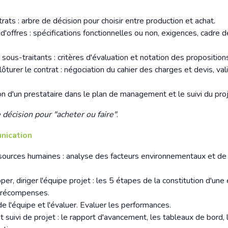
n
trats : arbre de décision pour choisir entre production et achat.
d'offres : spécifications fonctionnelles ou non, exigences, cadre d
 sous-traitants : critères d'évaluation et notation des proposition
lôturer le contrat : négociation du cahier des charges et devis, val
ion d'un prestataire dans le plan de management et le suivi du proj
décision pour "acheter ou faire"
.
nication
ssources humaines : analyse des facteurs environnementaux et de l
er, diriger l'équipe projet : les 5 étapes de la constitution d'une
 récompenses.
 de l'équipe et l'évaluer. Evaluer les performances.
et suivi de projet : le rapport d'avancement, les tableaux de bord, 