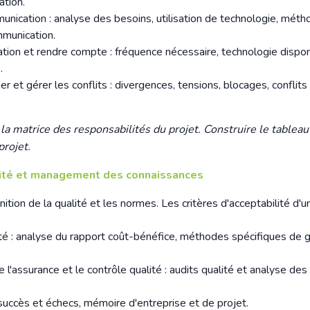
ation.
munication : analyse des besoins, utilisation de technologie, mét
munication.
mation et rendre compte : fréquence nécessaire, technologie dispon
.
r et gérer les conflits : divergences, tensions, blocages, conflits
la matrice des responsabilités du projet. Construire le tableau
rojet.
lité et management des connaissances
nition de la qualité et les normes. Les critères d'acceptabilité d'u
lité : analyse du rapport coût-bénéfice, méthodes spécifiques de 
l'assurance et le contrôle qualité : audits qualité et analyse des
 succès et échecs, mémoire d'entreprise et de projet.