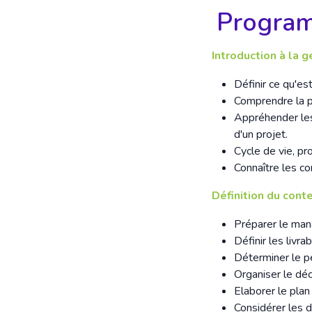
Progra
Introduction à la g
Définir ce qu'es
Comprendre la p
Appréhender les
d'un projet.
Cycle de vie, pro
Connaître les co
Définition du cont
Préparer le mana
Définir les livrab
Déterminer le pé
Organiser le dé
Elaborer le pla
Considérer les d