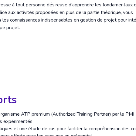
resse à tout personne désireuse d’apprendre les fondamentaux d
âce aux activités proposées en plus de la partie théorique, vous
 les connaissances indispensables en gestion de projet pour int
pe projet.
orts
ganisme ATP premium (Authorized Training Partner) par le PMI
ts expérimentés
tiques et une étude de cas pour faciliter la compréhension des c