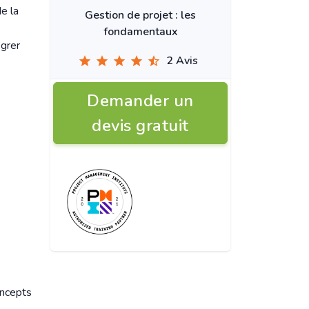
e la
Gestion de projet : les
fondamentaux
égrer
2
Avis
Demander un
devis gratuit
oncepts